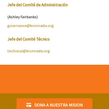
Jefe del Comité de Administración
(Ashley Fairbanks)
governance@
krsmradio
.org
Jefe del Comité Técnico
technical@
krsmradio
.org
DONA A NUESTRA MISION