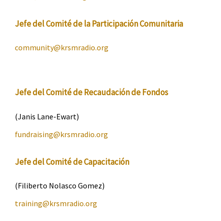
Jefe del Comité de la Participación Comunitaria
community@
krsmradio
.org
Jefe del Comité de Recaudación de Fondos
(Janis Lane-Ewart)
fundraising@
krsmradio
.org
Jefe del Comité de Capacitación
(Filiberto Nolasco Gomez)
training@
krsmradio
.org