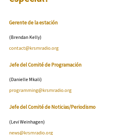
Gerente de la estación
(Brendan Kelly)
contact@krsmradio.org
Jefe del Comité de Programación
(Danielle Mkali)
programming@
krsmradio
.org
Jefe del Comité de Noticias/Periodismo
(Levi Weinhagen)
news@
krsmradio
.org