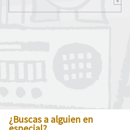
×
¿Buscas a alguien en
especial?