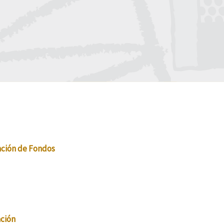
ación de Fondos
ación