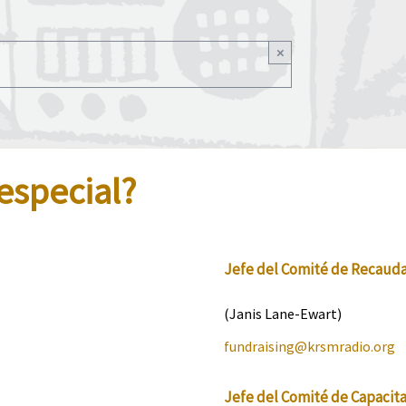
×
especial?
Jefe del Comité de Recaud
(Janis Lane-Ewart)
fundraising@
krsmradio
.org
Jefe del Comité de Capacit