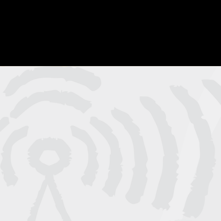
munity Mixes
Advertise
Contact
Our Partners